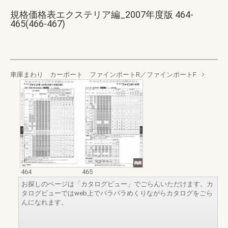
規格価格表エクステリア編_2007年度版 464-
465(466-467)
車庫まわり カーポート ファインポートR／ファインポートF
464
465
お探しのページは「カタログビュー」でごらんいただけます。カ
タログビューではweb上でパラパラめくりながらカタログをごら
んになれます。