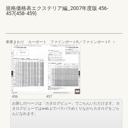
規格価格表エクステリア編_2007年度版 456-
457(458-459)
車庫まわり カーポート ファインポートR／ファインポートF
456
457
お探しのページは「カタログビュー」でごらんいただけます。カ
タログビューではweb上でパラパラめくりながらカタログをごら
んになれます。