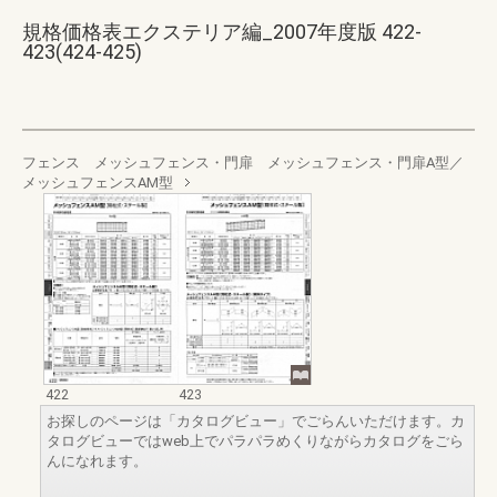
規格価格表エクステリア編_2007年度版 422-
423(424-425)
フェンス メッシュフェンス・門扉 メッシュフェンス・門扉A型／
メッシュフェンスAM型
422
423
お探しのページは「カタログビュー」でごらんいただけます。カ
タログビューではweb上でパラパラめくりながらカタログをごら
んになれます。