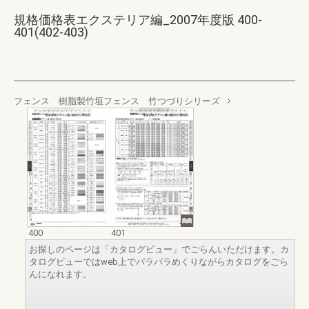
規格価格表エクステリア編_2007年度版 400-
401(402-403)
フェンス 樹脂製竹垣フェンス 竹つづりシリーズ
400
401
お探しのページは「カタログビュー」でごらんいただけます。カ
タログビューではweb上でパラパラめくりながらカタログをごら
んになれます。