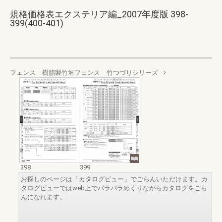
規格価格表エクステリア編_2007年度版 398-
399(400-401)
フェンス 樹脂製竹垣フェンス 竹つづりシリーズ
398
399
お探しのページは「カタログビュー」でごらんいただけます。カ
タログビューではweb上でパラパラめくりながらカタログをごら
んになれます。