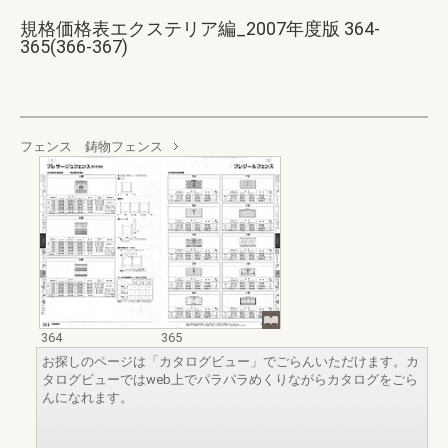
規格価格表エクステリア編_2007年度版 364-
365(366-367)
フェンス 鋳物フェンス
364
365
お探しのページは「カタログビュー」でごらんいただけます。カ
タログビューではweb上でパラパラめくりながらカタログをごら
んになれます。