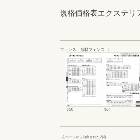
規格価格表エクステリア編_20
フェンス 形材フェンス
360
361
左ページから抽出された内容