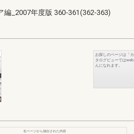
07年度版 360-361(362-363)
お探しのページは「カ
タログビューではwe
んになれます。
右ページから抽出された内容