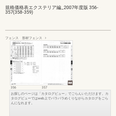
規格価格表エクステリア編_2007年度版 356-
357(358-359)
フェンス 形材フェンス
356
357
お探しのページは「カタログビュー」でごらんいただけます。カ
タログビューではweb上でパラパラめくりながらカタログをごら
んになれます。