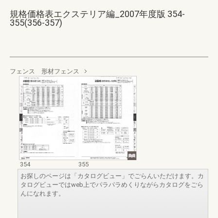
規格価格表エクステリア編_2007年度版 354-
355(356-357)
フェンス 形材フェンス
354
355
お探しのページは「カタログビュー」でごらんいただけます。カ
タログビューではweb上でパラパラめくりながらカタログをごら
んになれます。