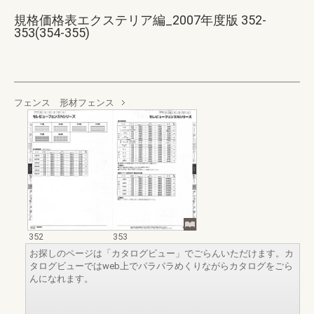
規格価格表エクステリア編_2007年度版 352-
353(354-355)
フェンス 形材フェンス
352
353
お探しのページは「カタログビュー」でごらんいただけます。カ
タログビューではweb上でパラパラめくりながらカタログをごら
んになれます。