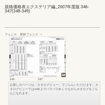
規格価格表エクステリア編_2007年度版 346-
347(348-349)
フェンス 形材フェンス
346
347
お探しのページは「カタログビュー」でごらんいただけます。カ
タログビューではweb上でパラパラめくりながらカタログをごら
んになれます。