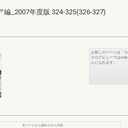
07年度版 324-325(326-327)
お探しのページは「カ
タログビューではwe
んになれます。
右ページから抽出された内容