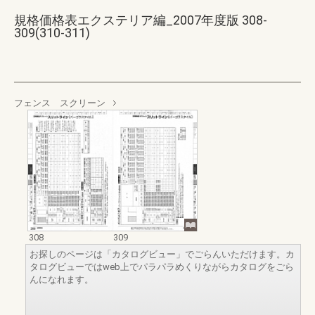
規格価格表エクステリア編_2007年度版 308-
309(310-311)
フェンス スクリーン
308
309
お探しのページは「カタログビュー」でごらんいただけます。カ
タログビューではweb上でパラパラめくりながらカタログをごら
んになれます。