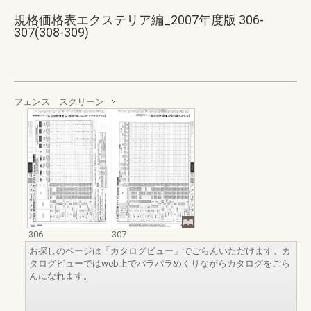
規格価格表エクステリア編_2007年度版 306-
307(308-309)
フェンス スクリーン
306
307
お探しのページは「カタログビュー」でごらんいただけます。カ
タログビューではweb上でパラパラめくりながらカタログをごら
んになれます。