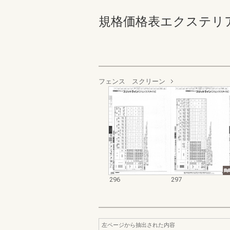
規格価格表エクステリア編_20
フェンス スクリーン
296
297
左ページから抽出された内容