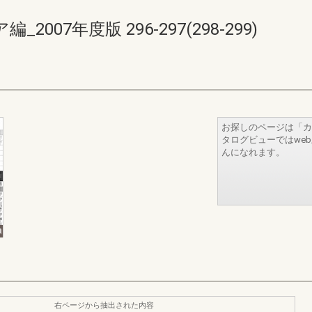
07年度版 296-297(298-299)
お探しのページは「カ
タログビューではwe
んになれます。
右ページから抽出された内容