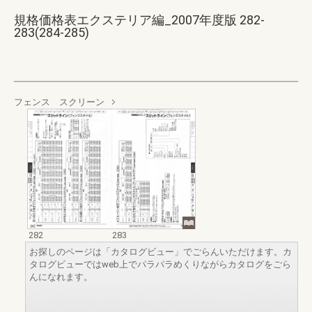
規格価格表エクステリア編_2007年度版 282-
283(284-285)
フェンス スクリーン
282
283
お探しのページは「カタログビュー」でごらんいただけます。カ
タログビューではweb上でパラパラめくりながらカタログをごら
んになれます。