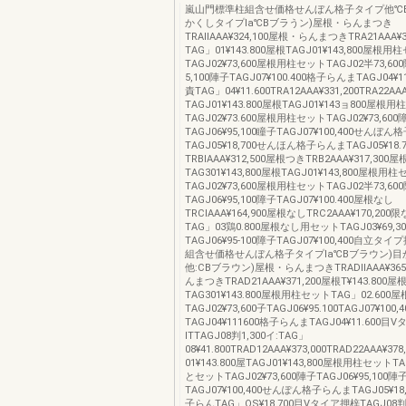
嵐山門標準柱組含せ価格せんぼん格子タイプ他℃B
かくしタイプla℃Bブラうン)屋根・らんまつき
TRAllAAA¥324,100屋根・らんまつきTRA21AAA¥3
TAG」01¥143.800屋根TAGJ01¥143,800屋根用
TAGJ02¥73,600屋根用柱セットTAGJ02半73,60
5,100陣子TAGJ07¥100.400格子らんまTAGJ04¥
責TAG」04¥11.600TRA12AAA¥331,200TRA22AA
TAGJ01¥143.800屋根TAGJ01¥143ョ800屋根
TAGJ02¥73.600屋根用柱セットTAGJ02¥73,600
TAGJ06¥95,100瞳子TAGJ07¥100,400せんぼ
TAGJ05¥18,700せんほん格子らんまTAGJ05¥18
TRBlAAA¥312,500屋根つきTRB2AAA¥317,300屋
TAG301¥143,800屋根TAGJ01¥143,800屋根用
TAGJ02¥73,600屋根用柱セットTAGJ02半73,60
TAGJ06¥95,100障子TAGJ07¥100.400屋根なし
TRClAAA¥164,900屋根なしTRC2AAA¥170,2
TAG」03鶏0.800屋根なし用セットTAGJ03¥69,3
TAGJ06¥95‐100障子TAGJ07¥100,400自立
組含せ価格せんぼん格子タイプla℃Bブラウン)
他:CBブラウン)屋根・らんまつきTRADllAAA¥365
んまつきTRAD21AAA¥371,200屋根T¥143.800屋
TAG301¥143.800屋根用柱セットTAG」02.60
TAGJ02¥73,600子TAGJ06¥95.100TAGJ07¥10
TAGJ04¥111600格子らんまTAGJ04¥11.600目
lTTAGJ08判1,300イ:TAG」
08¥41.800TRAD12AAA¥373,000TRAD22AAA¥3
01¥143.800屋TAGJ01¥143,800屋根用柱セットTAG
とセットTAGJ02¥73,600陣子TAGJ06¥95,100陣
TAGJ07¥100,400せんぽん格子らんまTAGJ05¥18
子らんTAG」OS¥18,700目Vタイア押梓TAGJ08判1