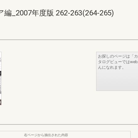
07年度版 262-263(264-265)
お探しのページは「カ
タログビューではwe
んになれます。
右ページから抽出された内容