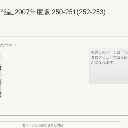
07年度版 250-251(252-253)
MV門扉
お探しのページは「カ
タログビューではwe
んになれます。
右ページから抽出された内容