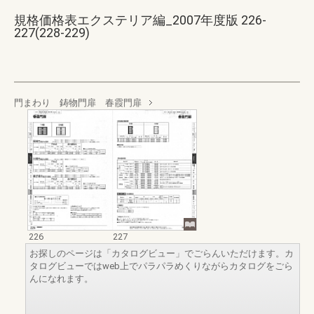
規格価格表エクステリア編_2007年度版 226-
227(228-229)
門まわり 鋳物門扉 春霞門扉
226
227
お探しのページは「カタログビュー」でごらんいただけます。カ
タログビューではweb上でパラパラめくりながらカタログをごら
んになれます。