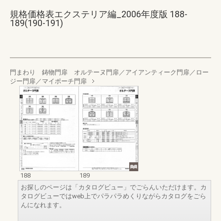
規格価格表エクステリア編_2006年度版 188-
189(190-191)
門まわり 鋳物門扉 オルテーヌ門扉／アイアンティーク門扉／ロー
ジー門扉／マイポーチ門扉
188
189
お探しのページは「カタログビュー」でごらんいただけます。カ
タログビューではweb上でパラパラめくりながらカタログをごら
んになれます。