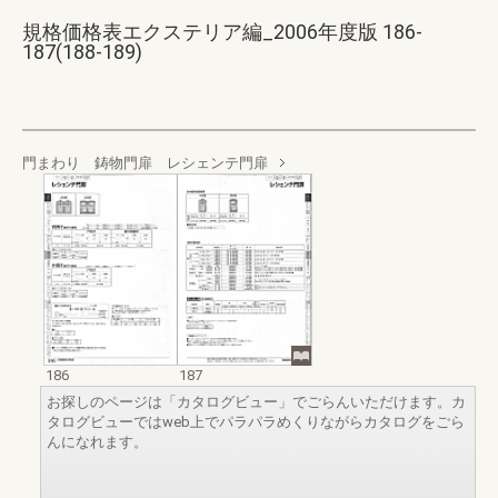
規格価格表エクステリア編_2006年度版 186-
187(188-189)
門まわり 鋳物門扉 レシェンテ門扉
186
187
お探しのページは「カタログビュー」でごらんいただけます。カ
タログビューではweb上でパラパラめくりながらカタログをごら
んになれます。