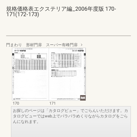
規格価格表エクステリア編_2006年度版 170-
171(172-173)
門まわり 形材門扉 スーパー有峰門扉
170
171
お探しのページは「カタログビュー」でごらんいただけます。カ
タログビューではweb上でパラパラめくりながらカタログをごら
んになれます。