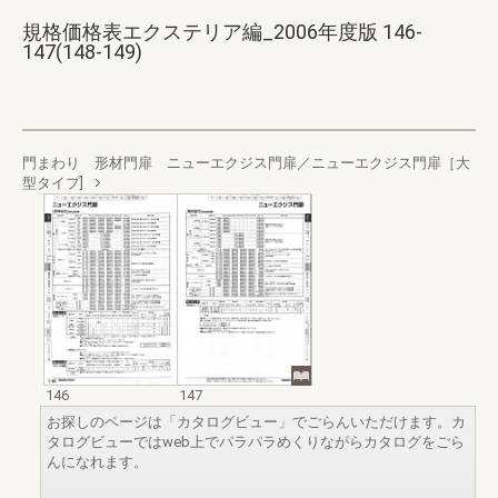
規格価格表エクステリア編_2006年度版 146-
147(148-149)
門まわり 形材門扉 ニューエクジス門扉／ニューエクジス門扉［大
型タイプ]
146
147
お探しのページは「カタログビュー」でごらんいただけます。カ
タログビューではweb上でパラパラめくりながらカタログをごら
んになれます。