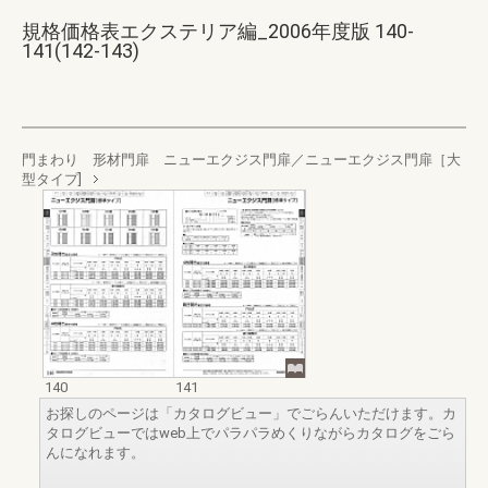
規格価格表エクステリア編_2006年度版 140-
141(142-143)
門まわり 形材門扉 ニューエクジス門扉／ニューエクジス門扉［大
型タイプ]
140
141
お探しのページは「カタログビュー」でごらんいただけます。カ
タログビューではweb上でパラパラめくりながらカタログをごら
んになれます。