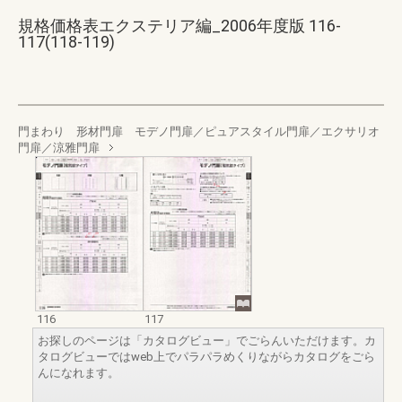
規格価格表エクステリア編_2006年度版 116-
117(118-119)
門まわり 形材門扉 モデノ門扉／ピュアスタイル門扉／エクサリオ
門扉／涼雅門扉
116
117
お探しのページは「カタログビュー」でごらんいただけます。カ
タログビューではweb上でパラパラめくりながらカタログをごら
んになれます。