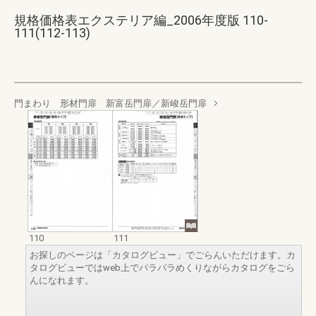
規格価格表エクステリア編_2006年度版 110-
111(112-113)
門まわり 形材門扉 新富岳門扉／新峻岳門扉
110
111
お探しのページは「カタログビュー」でごらんいただけます。カ
タログビューではweb上でパラパラめくりながらカタログをごら
んになれます。