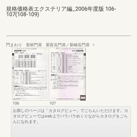
規格価格表エクステリア編_2006年度版 106-
107(108-109)
門まわり 形材門扉 新富岳門扉／新峻岳門扉
106
107
お探しのページは「カタログビュー」でごらんいただけます。カ
タログビューではweb上でパラパラめくりながらカタログをごら
んになれます。