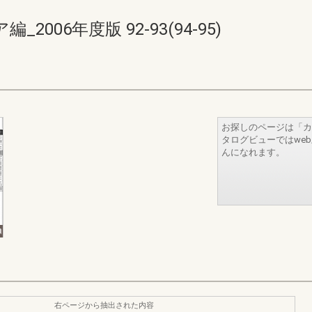
006年度版 92-93(94-95)
お探しのページは「カ
タログビューではwe
んになれます。
右ページから抽出された内容