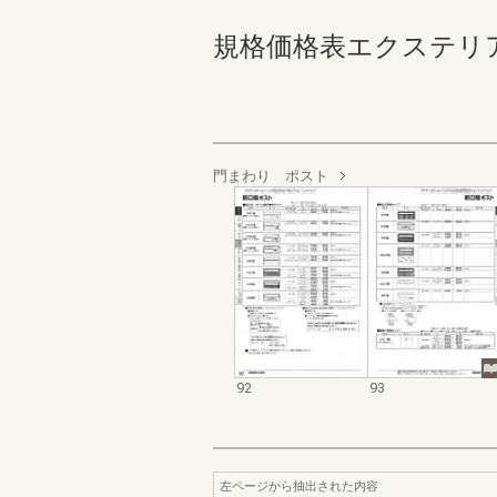
規格価格表エクステリア編_2
門まわり ポスト
92
93
左ページから抽出された内容