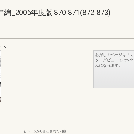
06年度版 870-871(872-873)
て
お探しのページは「カ
タログビューではwe
んになれます。
右ページから抽出された内容