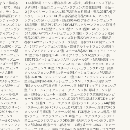
ように構戚さ
FFAA新崚岳フェンス用自在柱FAC2段柱、3段柱ロェンス下部ふ
ット順で、商品
さぎ部材・部品2￨ニューセゾンダフェンス自在柱部材・部品一
す。ディ女エ
２￨アルクリーンフェンス3S,7型用自在柱部材・部品295FAH￨ア
絆獅端証にアイ
ルクリーンフTシス14■l用自存器部材部品つOAFA」アルクリー
ンティークフ
ンフィンス6A・qIJ日持・部品296FAK￨アルクリーンフェンス
フェンスCフレ
12L型用柱1部品29フFAL住240FAMアルクリーンフェンス取替持
ューセゾンダフ
大型フェンスA型型フェンスB型フTシスQ型81FASフェンス
アイアンティ
D14J80t4FATアレサージュフェンス間柱・ファンクション取付
Aエターナルプ
部品298FAUディズニーフェンス取付脚22FAVフェンス用部品・
ステージエク
都材3FAWフォレスティシリーズ部品・部材フFAX木製フェンス
JgBFCィズニ
A・B型ファインフェンス部品・部材アルネットフェンス保護キ
スミッキーA型
ャップマイアミフェンス5型!スチール製]354FBDマイアミフェン
ディズニーフェン
ス5型アルミ自在柱354FBFマイアミフェンス6型[ステール製
FH声ィズニー
135CFBGメッシュフェンスA型〔スチール製1・M型用保護キャ
ィズニー門匠7-
ップ36CFBHメッシュフェンスA14jアルミ自孝Fオキ36CFB」メ
スリムフェンス
ッシュフェンスDP型「スチールメッシュフェンスDP型「傾斜]
ーさんB型
メッシュフェンスP型￨ステール製]メッシュフェンスP型部品・
BFRディズニ
部材374FttN―デルフェンスA・B型806FBPメッシュフェンスM
スAチィズニー
型部品,部材366FBRメッシュフェンスMIJ「スチール劉136フ
セスA型ディズ
FBSメッシュF弓扉M型「スチール型]368FBTマイアミフェンス7
ィス16こ
型「スチールYアイアンティークフェンス飾￨形材フェンス部
ノンレール引戸
品・部材セレビューN・涼雅N・ニューエクジスD2段桂2セレピ
BGKニューエ
ューN.涼雅N・ニューエクジスD2段住部品.都材2フ3FCDセレピ
ン21スクリー
ューN・涼雅N・ニューエクジス3段柱2フ5FCEメッシュA■j門廃
24Eスクリーン
「スチール剣]364FCFメッシュDP型門扉「スチール劉1373FCG
6CBHAメッ
メッシュP弓雇S型「スチール剣]36こFCK形材フェンス部品・部
ュフェンス
材2フニューエクジスフェンスDK型ニューエクジスフェンスDK
テールCCAAカ
型ニューエクジスフェンスDK型284H天丼スクリーン用フJ雪テ
―トエクジスフォ
ラス部材6611樹脂テラス部材661」Gi樹‖旨テラス66C」TNカー
ァインポートR′
ポートブリザードT清板パネル48CM形材門扉用門柱・サブ門程