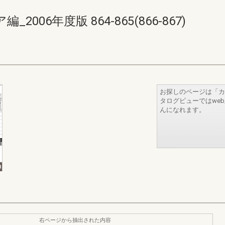
06年度版 864-865(866-867)
お探しのページは「カ
タログビューではwe
んになれます。
右ページから抽出された内容