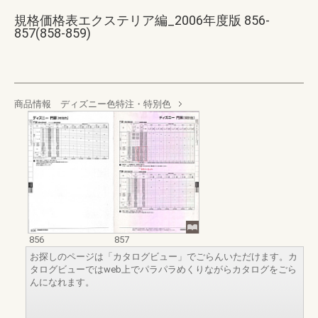
規格価格表エクステリア編_2006年度版 856-
857(858-859)
商品情報 ディズニー色特注・特別色
856
857
お探しのページは「カタログビュー」でごらんいただけます。カ
タログビューではweb上でパラパラめくりながらカタログをごら
んになれます。