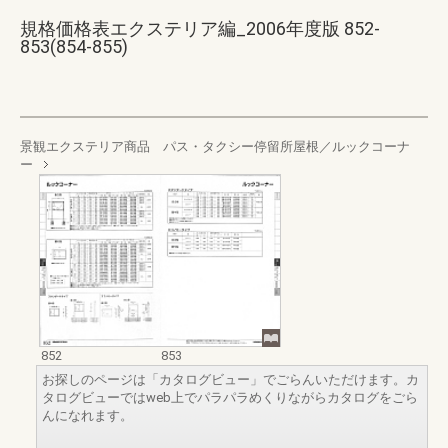
規格価格表エクステリア編_2006年度版 852-
853(854-855)
景観エクステリア商品 パス・タクシー停留所屋根／ルックコーナ
ー
852
853
お探しのページは「カタログビュー」でごらんいただけます。カ
タログビューではweb上でパラパラめくりながらカタログをごら
んになれます。