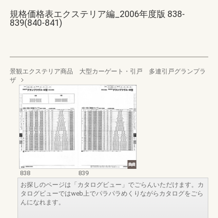
規格価格表エクステリア編_2006年度版 838-
839(840-841)
景観エクステリア商品 大型カーゲート・引戸 多連引戸グランプラ
ザ
838
839
お探しのページは「カタログビュー」でごらんいただけます。カ
タログビューではweb上でパラパラめくりながらカタログをごら
んになれます。