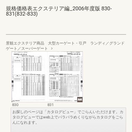
規格価格表エクステリア編_2006年度版 830-
831(832-833)
景観エクステリア商品 大型カーゲート・引戸 ランディ／グランド
ゲート／スーパーゲート
830
831
お探しのページは「カタログビュー」でごらんいただけます。カ
タログビューではweb上でパラパラめくりながらカタログをごら
んになれます。