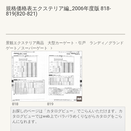
規格価格表エクステリア編_2006年度版 818-
819(820-821)
景観エクステリア商品 大型カーゲート・引戸 ランディ／グランド
ゲート／スーパーゲート
818
819
お探しのページは「カタログビュー」でごらんいただけます。カ
タログビューではweb上でパラパラめくりながらカタログをごら
んになれます。