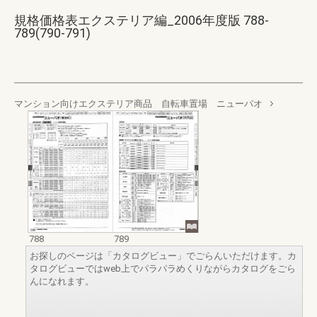
規格価格表エクステリア編_2006年度版 788-
789(790-791)
マンション向けエクステリア商品 自転車置場 ニューパオ
788
789
お探しのページは「カタログビュー」でごらんいただけます。カ
タログビューではweb上でパラパラめくりながらカタログをごら
んになれます。