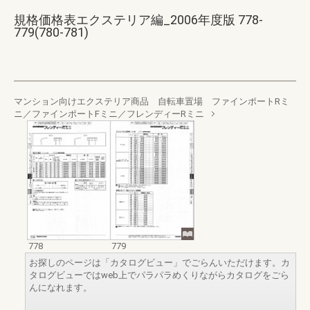
規格価格表エクステリア編_2006年度版 778-
779(780-781)
マンション向けエクステリア商品 自転車置場 ファインポートRミ
ニ／ファインポートFミニ／フレンディーRミニ
778
779
お探しのページは「カタログビュー」でごらんいただけます。カ
タログビューではweb上でパラパラめくりながらカタログをごら
んになれます。