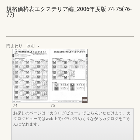
規格価格表エクステリア編_2006年度版 74-75(76-
77)
門まわり 照明
74
75
お探しのページは「カタログビュー」でごらんいただけます。カ
タログビューではweb上でパラパラめくりながらカタログをごら
んになれます。