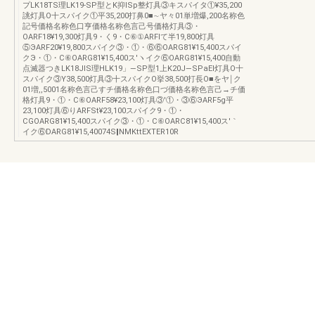
プLK18TS理LK19-SP型とK抑ISp整灯具③キスパイタ①¥35,200
誂灯具O十スパイク①平35,200打鼻0■∼ヤ々01単増爆,200名称色
記号価格名称色口亨価格名称色言己号価格灯具③・
OARF18¥19,300灯具9・く9・C⑥①ARFlて半19,800灯具
⑤ЭARF20¥19,800スパイク③・①・⑥⑥OARG81¥15,400スパイ
クЭ・①・C⑥OARG81¥15,400ス′ヽイク⑥OARG81¥15,400自動
点滅器つきLK18JIS理HLK19」―SP型1上K20J―SPaEI灯具O十
スパイク③Y38,500灯具③十スパイクO挙38,500打長O■をヤ￨ク
01増,,5001名称色言己すチ価格名称色口づ価格名称色言己→チ価
格灯具9・①・C⑥OARF58¥23,100灯具③'①・③⑥ЭARF5g平
23,100灯具⑥りARFSt¥23,100スパイク9・①・
CGOARG81¥15,400スパイク③・①・C⑥OARC81¥15,400ス′｀
イク⑥DARG81¥15,40074S‖NMKttEXTER10R