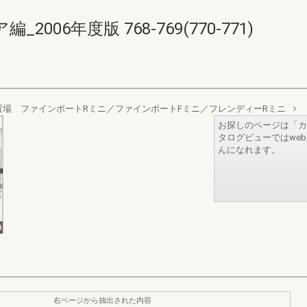
06年度版 768-769(770-771)
場 ファインポートRミニ／ファインポートFミニ／フレンディーRミニ
お探しのページは「カ
タログビューではwe
んになれます。
右ページから抽出された内容