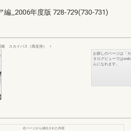
06年度版 728-729(730-731)
屋根 スカイパス（両支持）
お探しのページは「カ
タログビューではwe
んになれます。
右ページから抽出された内容