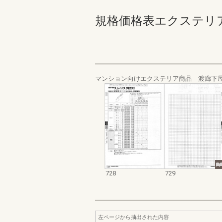
規格価格表エクステリア編_20
マンション向けエクステリア商品 渡廊下
728
729
左ページから抽出された内容