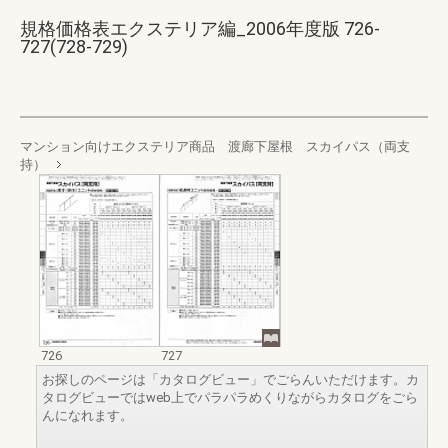
規格価格表エクステリア編_2006年度版 726-
727(728-729)
マンション向けエクステリア商品 渡廊下屋根 スカイパス（両支
持）
726
727
お探しのページは「カタログビュー」でごらんいただけます。カ
タログビューではweb上でパラパラめくりながらカタログをごら
んになれます。