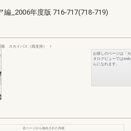
06年度版 716-717(718-719)
屋根 スカイパス（両支持）
お探しのページは「カ
タログビューではwe
んになれます。
右ページから抽出された内容