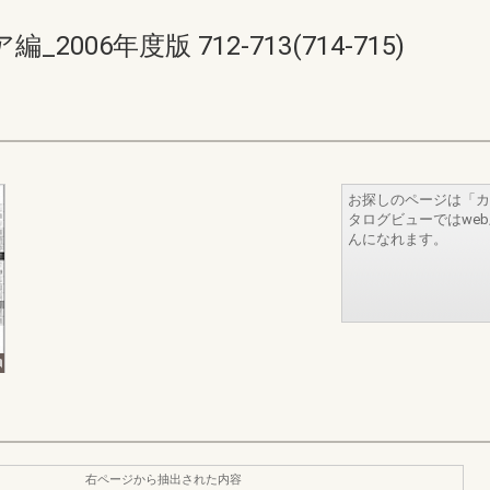
06年度版 712-713(714-715)
お探しのページは「カ
タログビューではwe
んになれます。
右ページから抽出された内容