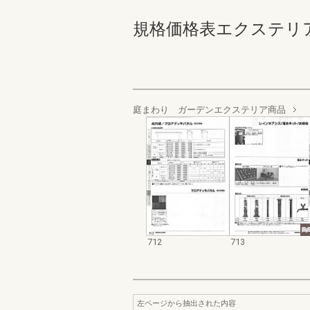
規格価格表エクステリア編_20
庭まわり ガーデンエクステリア商品
712
713
左ページから抽出された内容