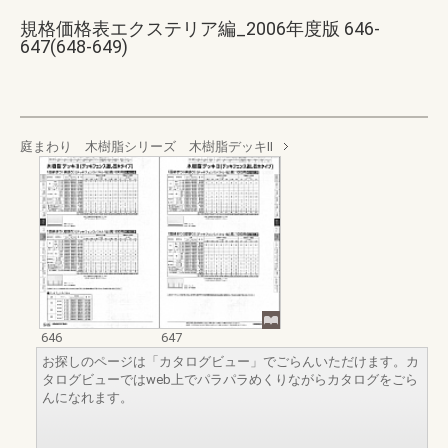
規格価格表エクステリア編_2006年度版 646-
647(648-649)
庭まわり 木樹脂シリーズ 木樹脂デッキII
646
647
お探しのページは「カタログビュー」でごらんいただけます。カ
タログビューではweb上でパラパラめくりながらカタログをごら
んになれます。