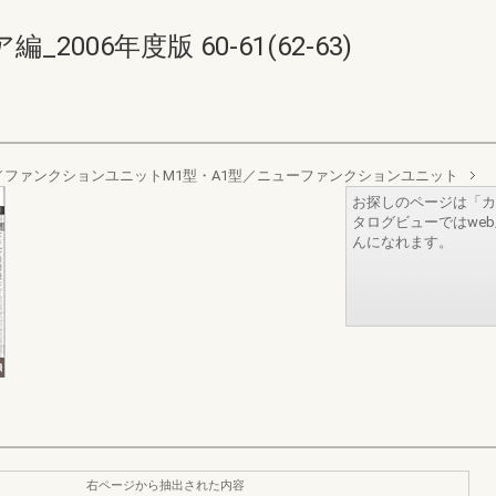
006年度版 60-61(62-63)
ファンクションユニットM1型・A1型／ニューファンクションユニット
お探しのページは「カ
タログビューではwe
んになれます。
右ページから抽出された内容