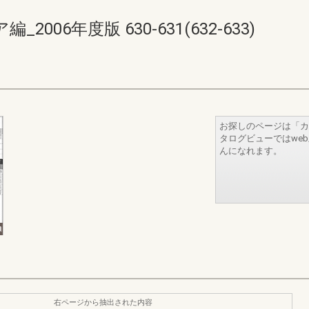
06年度版 630-631(632-633)
お探しのページは「カ
タログビューではwe
んになれます。
右ページから抽出された内容