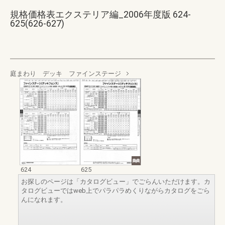
規格価格表エクステリア編_2006年度版 624-
625(626-627)
庭まわり デッキ ファインステージ
624
625
お探しのページは「カタログビュー」でごらんいただけます。カ
タログビューではweb上でパラパラめくりながらカタログをごら
んになれます。