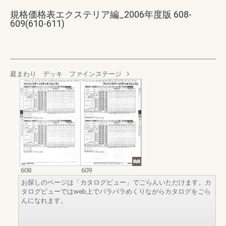
規格価格表エクステリア編_2006年度版 608-
609(610-611)
庭まわり デッキ ファインステージ
608
609
お探しのページは「カタログビュー」でごらんいただけます。カ
タログビューではweb上でパラパラめくりながらカタログをごら
んになれます。