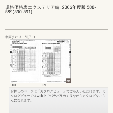
規格価格表エクステリア編_2006年度版 588-
589(590-591)
車庫まわり 引戸
588
589
お探しのページは「カタログビュー」でごらんいただけます。カ
タログビューではweb上でパラパラめくりながらカタログをごら
んになれます。