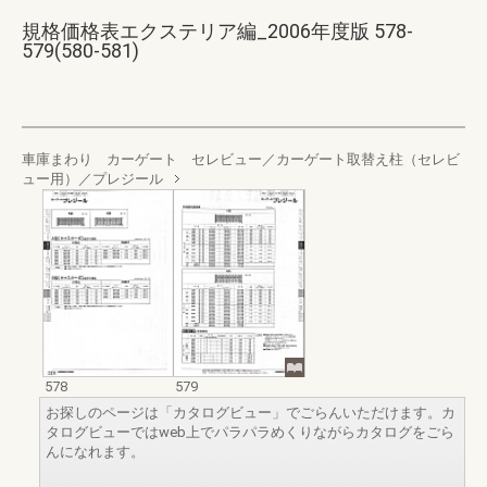
規格価格表エクステリア編_2006年度版 578-
579(580-581)
車庫まわり カーゲート セレビュー／カーゲート取替え柱（セレビ
ュー用）／プレジール
578
579
お探しのページは「カタログビュー」でごらんいただけます。カ
タログビューではweb上でパラパラめくりながらカタログをごら
んになれます。